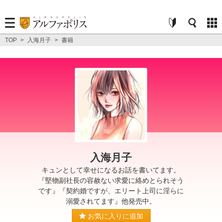
TOP
>
入海月子
>
書籍
入海月子
キュンとして幸せになるお話を書いてます。
『堅物副社長の容赦ない求愛に絡めとられそう
です』『契約婚ですが、エリート上司に淫らに
溺愛されてます』他発売中。
お気に入りに追加