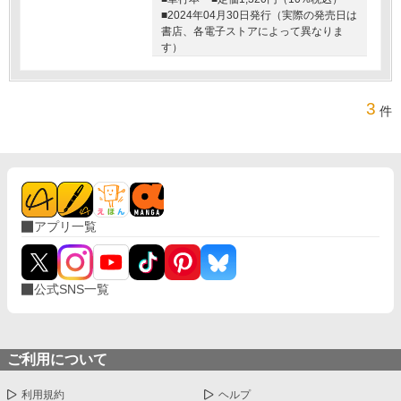
■2024年04月30日発行（実際の発売日は
書店、各電子ストアによって異なりま
す）
3
件
アプリ一覧
公式SNS一覧
ご利用について
利用規約
ヘルプ