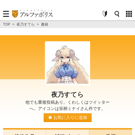
TOP
>
夜乃すてら
>
書籍
夜乃すてら
他でも重複投稿あり。くわしくはツイッター
へ。アイコンは笹柄ミナイさん作です。
お気に入りに追加