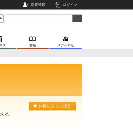
新規登録
ログイン
ネス
書籍
メディア化
お気に入りに追加
ついた