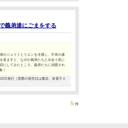
で義弟達にごまをする
弟のジェイドとリエンを冷遇し、不幸の連
を覚ますと、なぜか義弟たちと出会う前に
切にしてみたところ、義弟たちに溺愛され
幕！
06月20日発行（実際の発売日は書店、各電子ス
5
件