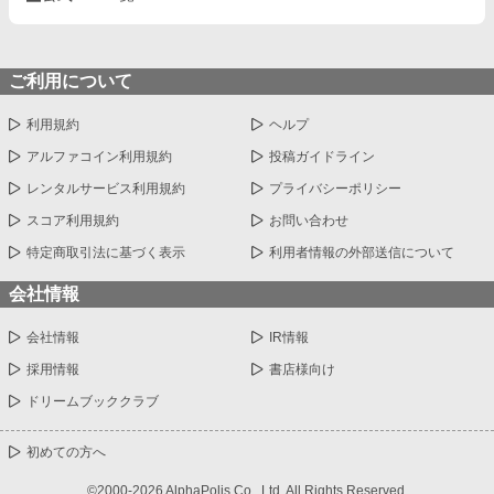
ご利用について
利用規約
ヘルプ
アルファコイン利用規約
投稿ガイドライン
レンタルサービス利用規約
プライバシーポリシー
スコア利用規約
お問い合わせ
特定商取引法に基づく表示
利用者情報の外部送信について
会社情報
会社情報
IR情報
採用情報
書店様向け
ドリームブッククラブ
初めての方へ
©2000-2026 AlphaPolis Co., Ltd. All Rights Reserved.