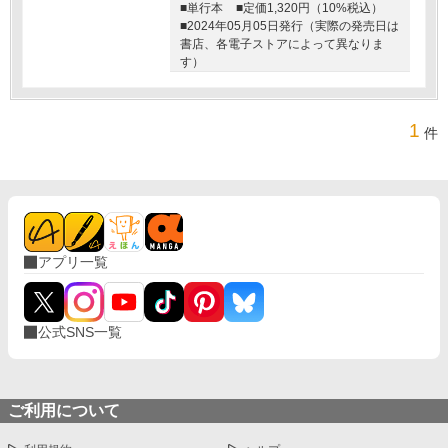
■単行本
■定価1,320円（10%税込）
■2024年05月05日発行（実際の発売日は
書店、各電子ストアによって異なりま
す）
1
件
アプリ一覧
公式SNS一覧
ご利用について