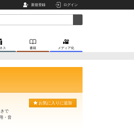
新規登録
ログイン
ネス
書籍
メディア化
お気に入りに追加
好きで
用・音