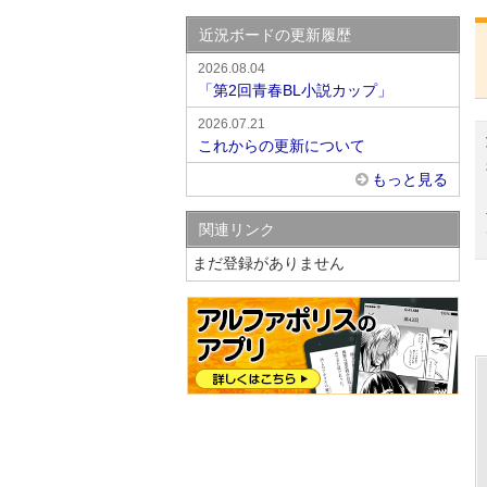
近況ボードの更新履歴
2026.08.04
「第2回青春BL小説カップ」
2026.07.21
これからの更新について
もっと見る
関連リンク
まだ登録がありません