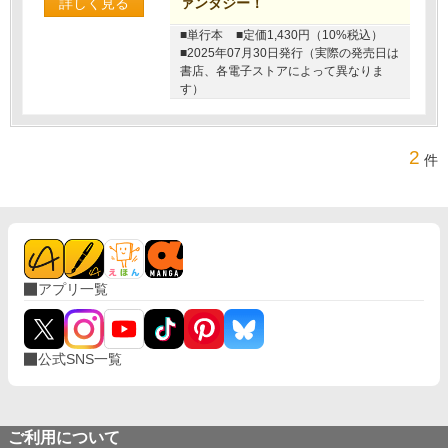
詳しく見る
ァンタジー！
■単行本
■定価1,430円（10%税込）
■2025年07月30日発行（実際の発売日は
書店、各電子ストアによって異なりま
す）
2
件
アプリ一覧
公式SNS一覧
ご利用について