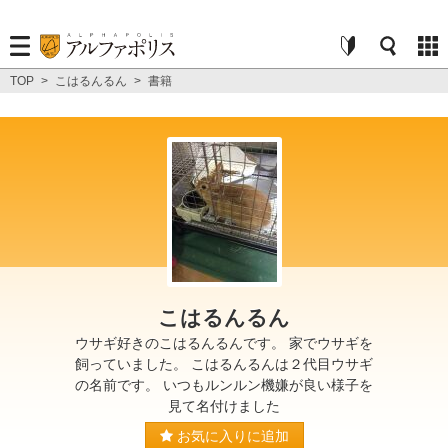
TOP
>
こはるんるん
>
書籍
こはるんるん
ウサギ好きのこはるんるんです。 家でウサギを
飼っていました。 こはるんるんは２代目ウサギ
の名前です。 いつもルンルン機嫌が良い様子を
見て名付けました
お気に入りに追加