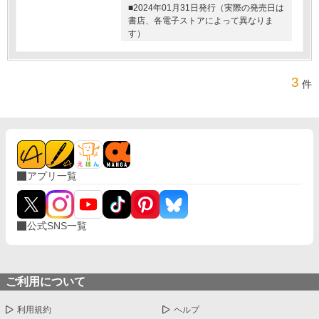
■2024年01月31日発行（実際の発売日は
書店、各電子ストアによって異なりま
す）
3
件
アプリ一覧
公式SNS一覧
ご利用について
利用規約
ヘルプ