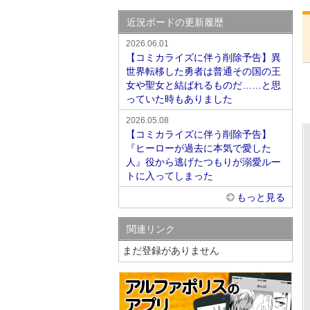
近況ボードの更新履歴
2026.06.01
【コミカライズに伴う削除予告】異
世界転移した勇者は普通その国の王
女や聖女と結ばれるものだ……と思
っていた時もありました
2026.05.08
【コミカライズに伴う削除予告】
『ヒーローが過去に本気で愛した
人』役から逃げたつもりが溺愛ルー
トに入ってしまった
もっと見る
関連リンク
まだ登録がありません