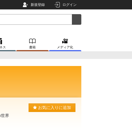
新規登録
ログイン
ネス
書籍
メディア化
お気に入りに追加
の世界