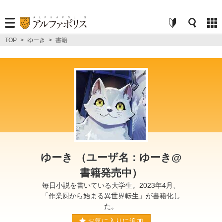
TOP
>
ゆーき
>
書籍
ゆーき （ユーザ名：ゆーき@
書籍発売中）
毎日小説を書いている大学生。2023年4月、
「作業厨から始まる異世界転生」が書籍化し
た。
お気に入りに追加