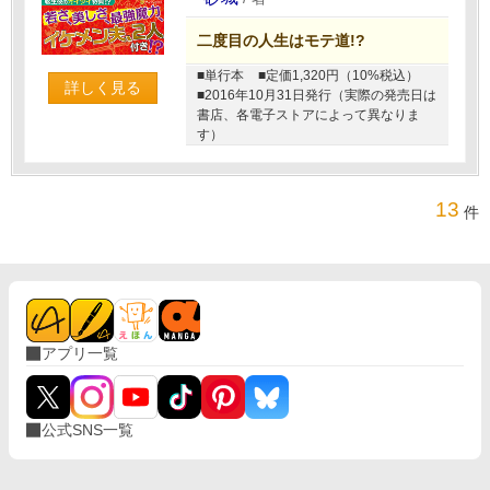
二度目の人生はモテ道!?
■単行本
■定価1,320円（10%税込）
詳しく見る
■2016年10月31日発行（実際の発売日は
書店、各電子ストアによって異なりま
す）
13
件
アプリ一覧
公式SNS一覧