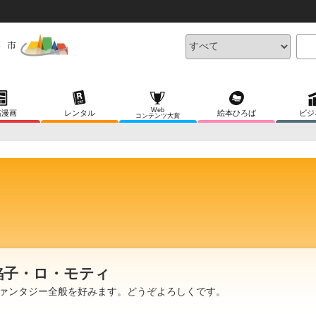
Web
稿漫画
レンタル
絵本ひろば
ビジ
コンテンツ大賞
餡子・ロ・モティ
ァンタジー全般を好みます。どうぞよろしくです。