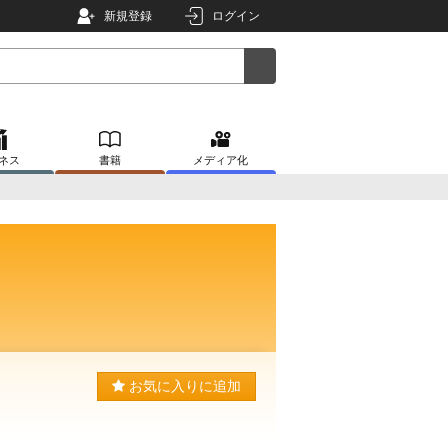
新規登録
ログイン
ネス
書籍
メディア化
お気に入りに追加