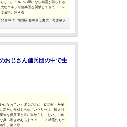
いらしい。エルフの里になら精霊が着られる
大なエルフが傭兵団を襲撃してきて――!?
界珍道中、第４巻！
02月05日発行（実際の発売日は書店、各電子ス
のおじさん傭兵団の中で生
外になっていく彼女の元に、幻の竜・炎竜
に新たな食材を求めていたリゼは、獣人村
魔物を傭兵団と共に蹴散らし、おいしい創
な臭い動きがあるようで……？ 精霊たちの
道中、第３巻