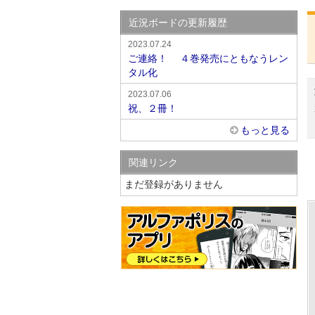
近況ボードの更新履歴
2023.07.24
ご連絡！ ４巻発売にともなうレン
タル化
2023.07.06
祝、２冊！
もっと見る
関連リンク
まだ登録がありません