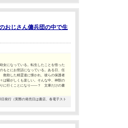
のおじさん傭兵団の中で生
幼女になっている。転生したことを悟った
のもとにお世話になっている。ある日、任
 救助した精霊達に懐かれ、彼らの保護者
々は騒がしくも楽しい。そんな中、神獣の
りに行くことになり――？ 文庫だけの書
3月20日発行（実際の発売日は書店、各電子スト