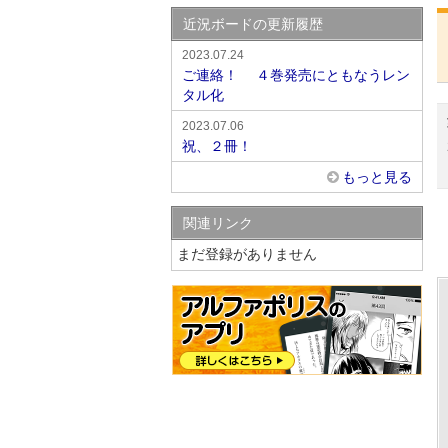
近況ボードの更新履歴
2023.07.24
ご連絡！ ４巻発売にともなうレン
タル化
2023.07.06
祝、２冊！
もっと見る
関連リンク
まだ登録がありません