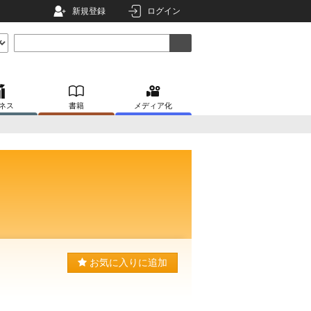
新規登録
ログイン
ネス
書籍
メディア化
お気に入りに追加