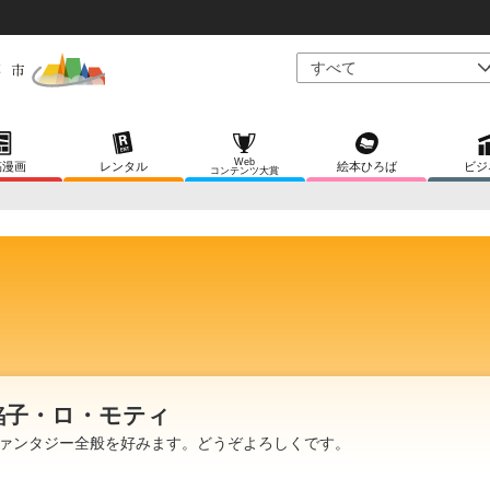
Web
稿漫画
レンタル
絵本ひろば
ビジ
コンテンツ大賞
餡子・ロ・モティ
ァンタジー全般を好みます。どうぞよろしくです。