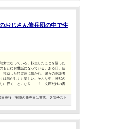
のおじさん傭兵団の中で生
幼女になっている。転生したことを悟った
のもとにお世話になっている。ある日、任
 救助した精霊達に懐かれ、彼らの保護者
々は騒がしくも楽しい。そんな中、神獣の
りに行くことになり――？ 文庫だけの書
3月20日発行（実際の発売日は書店、各電子スト