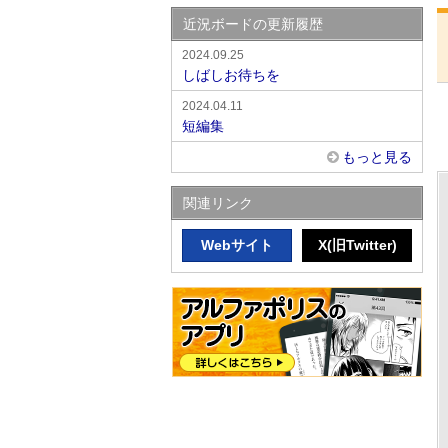
近況ボードの更新履歴
2024.09.25
しばしお待ちを
2024.04.11
短編集
もっと見る
関連リンク
Webサイト
X(旧Twitter)