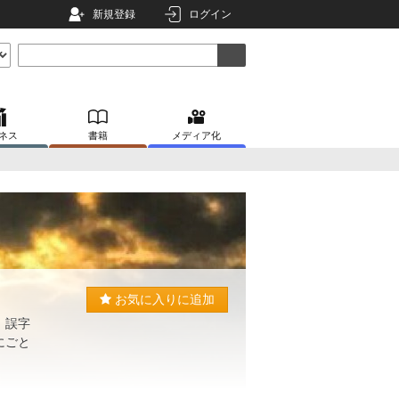
新規登録
ログイン
ネス
書籍
メディア化
お気に入りに追加
 誤字
にごと