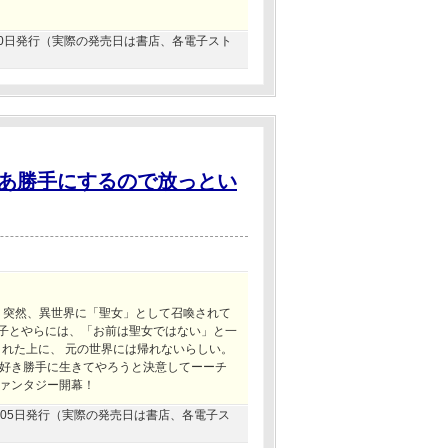
6月20日発行（実際の発売日は書店、各電子スト
あ勝手にするので放っとい
、突然、異世界に「聖女」として召喚されて
王子とやらには、「お前は聖女ではない」と一
された上に、 元の世界には帰れないらしい。
好き勝手に生きてやろうと決意してーーチ
ァンタジー開幕！
08月05日発行（実際の発売日は書店、各電子ス