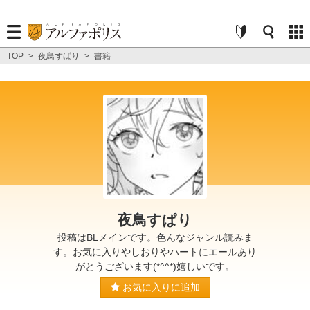
TOP
>
夜鳥すぱり
>
書籍
夜鳥すぱり
投稿はBLメインです。色んなジャンル読みま
す。お気に入りやしおりやハートにエールあり
がとうございます(*^^*)嬉しいです。
お気に入りに追加