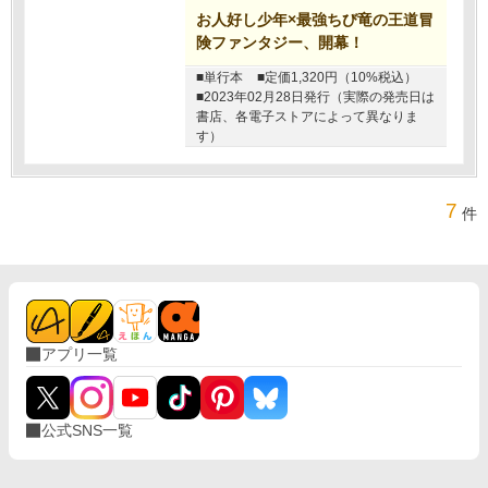
お人好し少年×最強ちび竜の王道冒
険ファンタジー、開幕！
■単行本
■定価1,320円（10%税込）
■2023年02月28日発行（実際の発売日は
書店、各電子ストアによって異なりま
す）
7
件
アプリ一覧
公式SNS一覧