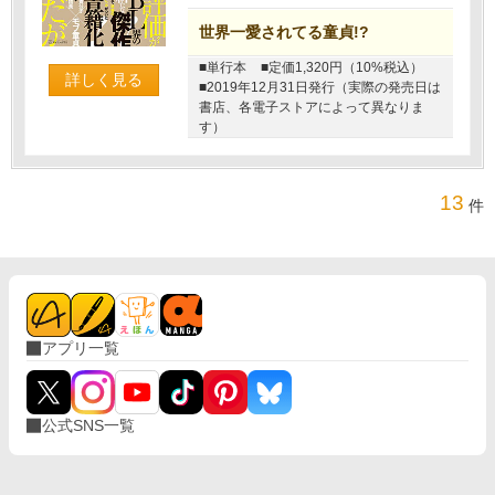
世界一愛されてる童貞!?
■単行本
■定価1,320円（10%税込）
詳しく見る
■2019年12月31日発行（実際の発売日は
書店、各電子ストアによって異なりま
す）
13
件
アプリ一覧
公式SNS一覧