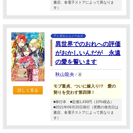
書店、各電子ストアによって異なりま
す）
アンダルシュノベルズ
異世界でのおれへの評価
がおかしいんだが 永遠
の愛を誓います
秋山龍央
/
著
モブ童貞、ついに嫁入り!? 愛の
詳しく見る
契りを交わす第四弾！
■単行本
■定価1,430円（10%税込）
■2021年09月20日発行（実際の発売日は
書店、各電子ストアによって異なりま
す）