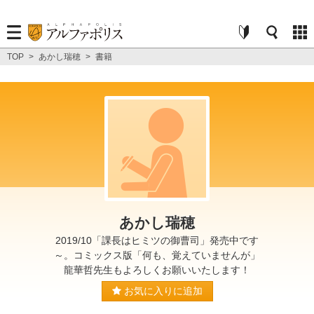
TOP
>
あかし瑞穂
>
書籍
あかし瑞穂
2019/10「課長はヒミツの御曹司」発売中です
～。コミックス版「何も、覚えていませんが」
龍華哲先生もよろしくお願いいたします！
お気に入りに追加