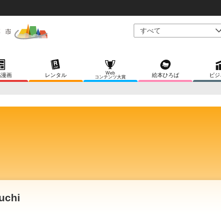
Web
稿漫画
レンタル
絵本ひろば
ビジ
コンテンツ大賞
uchi