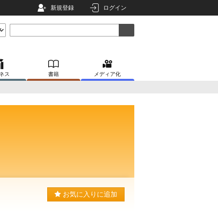
新規登録
ログイン
ネス
書籍
メディア化
お気に入りに追加