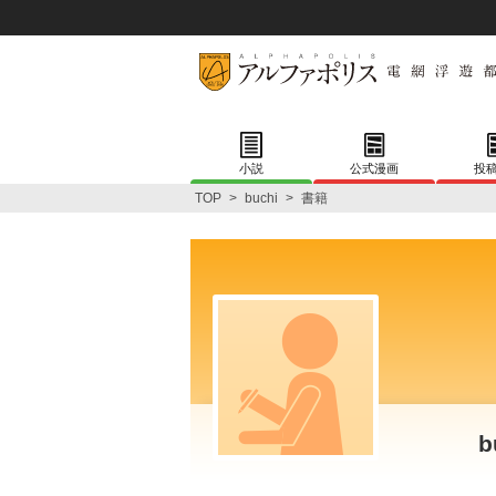
小説
公式漫画
投
TOP
>
buchi
>
書籍
b