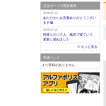
近況ボードの更新履歴
2026.07.12
あたたかいお言葉ありがとうござい
ます😭
2026.07.12
時渡りのジグ人、風邪で寝ていて、
更新し損ねました
もっと見る
関連リンク
まだ登録がありません