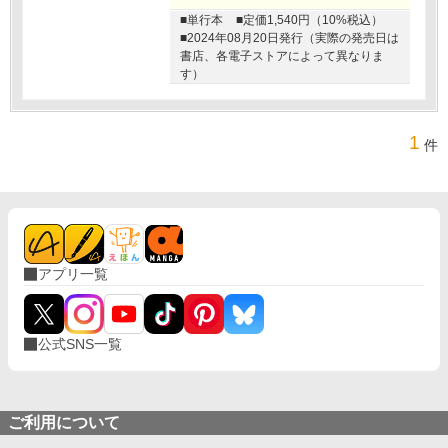
■単行本
■定価1,540円（10%税込）
■2024年08月20日発行（実際の発売日は
書店、各電子ストアによって異なりま
す）
1
件
アプリ一覧
公式SNS一覧
ご利用について