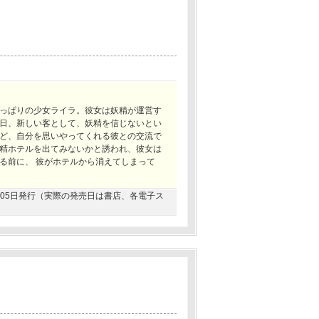
っぱりの少女ライラ。彼女は妖精が運営す
日、新しい客として、妖精を信じないとい
ど、自分を思いやってくれる彼との交流で
精ホテルを出てみないかと誘われ、彼女は
る前に、 彼がホテルから消えてしまって
06月05日発行（実際の発売日は書店、各電子ス