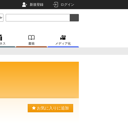
新規登録
ログイン
ネス
書籍
メディア化
お気に入りに追加