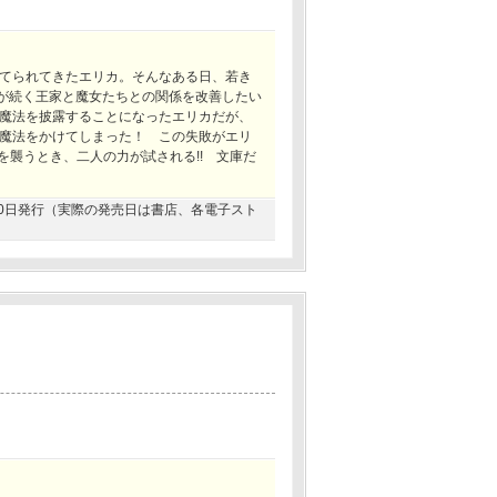
てられてきたエリカ。そんなある日、若き
執が続く王家と魔女たちとの関係を改善したい
魔法を披露することになったエリカだが、
魔法をかけてしまった！ この失敗がエリ
を襲うとき、二人の力が試される!! 文庫だ
2月20日発行（実際の発売日は書店、各電子スト