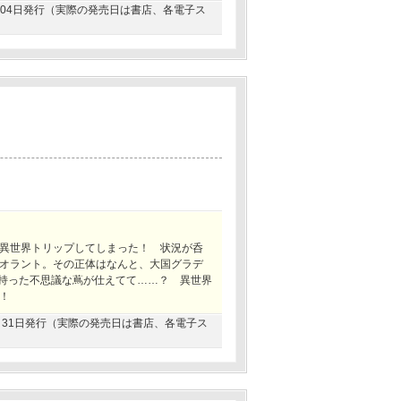
11月04日発行（実際の発売日は書店、各電子ス
異世界トリップしてしまった！ 状況が呑
オラント。その正体はなんと、大国グラデ
を持った不思議な蔦が仕えてて……？ 異世界
！
12月31日発行（実際の発売日は書店、各電子ス