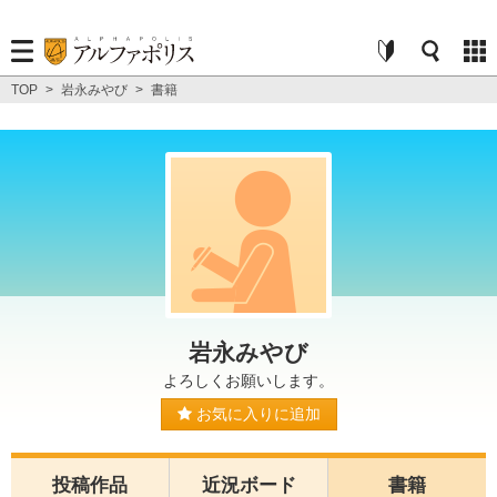
TOP
>
岩永みやび
>
書籍
岩永みやび
よろしくお願いします。
お気に入りに追加
投稿作品
近況ボード
書籍