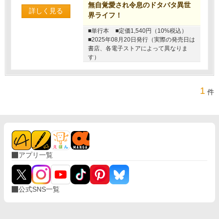
無自覚愛され令息のドタバタ異世
詳しく見る
界ライフ！
■単行本
■定価1,540円（10%税込）
■2025年08月20日発行（実際の発売日は
書店、各電子ストアによって異なりま
す）
1
件
アプリ一覧
公式SNS一覧