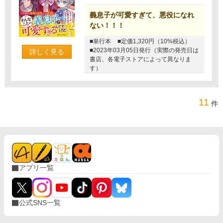
義息子が可愛すぎて、悪役になれ
ない！！！
■単行本
■定価1,320円（10%税込）
■2023年03月05日発行（実際の発売日は
詳しく見る
書店、各電子ストアによって異なりま
す）
11
件
アプリ一覧
公式SNS一覧