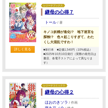
レジーナブックス
継母の心得７
トール
/
著
キノコ妖精が進化!? 地下迷宮を
探検!? 色々起こりすぎて、わた
くし大混乱ですわ！
詳しく見る
■単行本
■定価1,540円（10%税込）
■2025年10月10日発行（実際の発売日は
書店、各電子ストアによって異なりま
す）
レジーナコミックス
継母の心得２
ほおのきソラ
/
作画