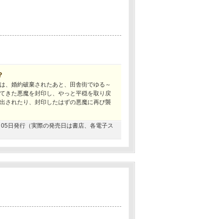
?
は、婚約破棄されたあと、田舎街でゆる～
てきた悪魔を封印し、やっと平穏を取り戻
出されたり、封印したはずの悪魔に再び襲
05月05日発行（実際の発売日は書店、各電子ス