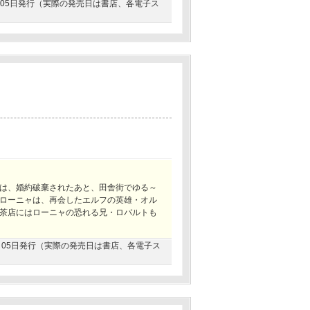
06月05日発行（実際の発売日は書店、各電子ス
は、婚約破棄されたあと、田舎街でゆる～
ローニャは、再会したエルフの英雄・オル
茶店にはローニャの恐れる兄・ロバルトも
06月05日発行（実際の発売日は書店、各電子ス