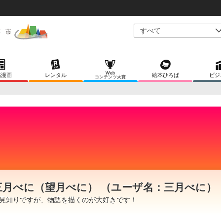
Web
稿漫画
レンタル
絵本ひろば
ビジ
コンテンツ大賞
三月べに（望月べに） （ユーザ名：三月べに）
見知りですが、物語を描くのが大好きです！