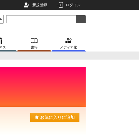
新規登録
ログイン
ネス
書籍
メディア化
お気に入りに追加