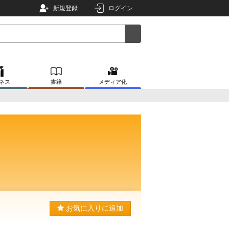
新規登録
ログイン
ネス
書籍
メディア化
お気に入りに追加