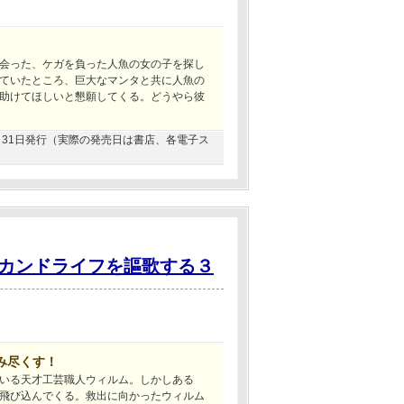
会った、ケガを負った人魚の女の子を探し
ていたところ、巨大なマンタと共に人魚の
助けてほしいと懇願してくる。どうやら彼
07月31日発行（実際の発売日は書店、各電子ス
カンドライフを謳歌する３
み尽くす！
いる天才工芸職人ウィルム。しかしある
飛び込んでくる。救出に向かったウィルム