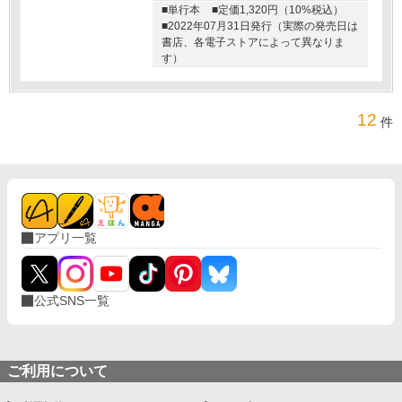
■単行本
■定価1,320円（10%税込）
■2022年07月31日発行（実際の発売日は
書店、各電子ストアによって異なりま
す）
12
件
アプリ一覧
公式SNS一覧
ご利用について