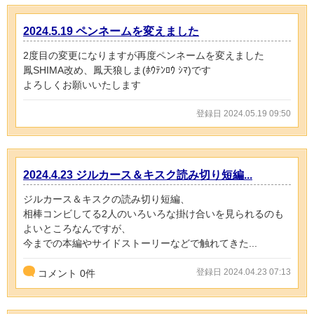
2024.5.19 ペンネームを変えました
2度目の変更になりますが再度ペンネームを変えました
鳳SHIMA改め、鳳天狼しま(ﾎｳﾃﾝﾛｳ ｼﾏ)です
よろしくお願いいたします
登録日 2024.05.19 09:50
2024.4.23 ジルカース＆キスク読み切り短編...
ジルカース＆キスクの読み切り短編、
相棒コンビしてる2人のいろいろな掛け合いを見られるのも
よいところなんですが、
今までの本編やサイドストーリーなどで触れてきた...
登録日 2024.04.23 07:13
コメント
0
件