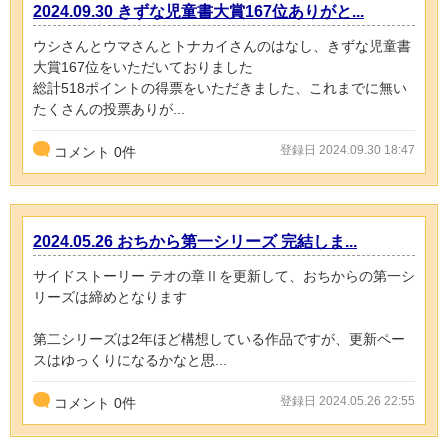
2024.09.30 きずな児童書大賞167位ありがと...
ウシさんとウマさんとトナカイさんのはなし、きずな児童書
大賞167位をいただいておりました
総計518ポイントの得票をいただきました、これまでに無い
たくさんの投票ありが...
登録日 2024.09.30 18:47
コメント
0
件
2024.05.26 おちから第一シリーズ 完結しま...
サイドストーリー テオの章Ⅱを更新して、おちからの第一シ
リーズは締めとなります
第二シリーズは2年ほど構想している作品ですが、更新ペー
スはゆっくりになるかなと思...
登録日 2024.05.26 22:55
コメント
0
件