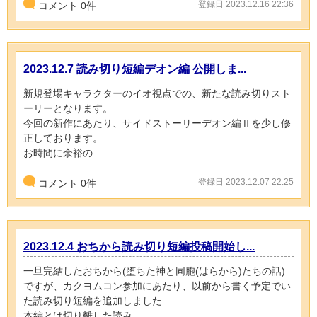
登録日 2023.12.16 22:36
コメント
0
件
2023.12.7 読み切り短編デオン編 公開しま...
新規登場キャラクターのイオ視点での、新たな読み切りスト
ーリーとなります。
今回の新作にあたり、サイドストーリーデオン編Ⅱを少し修
正しております。
お時間に余裕の...
登録日 2023.12.07 22:25
コメント
0
件
2023.12.4 おちから読み切り短編投稿開始し...
一旦完結したおちから(堕ちた神と同胞(はらから)たちの話)
ですが、カクヨムコン参加にあたり、以前から書く予定でい
た読み切り短編を追加しました
本編とは切り離した読み...