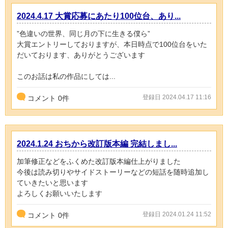
2024.4.17 大賞応募にあたり100位台、あり...
”色違いの世界、同じ月の下に生きる僕ら”
大賞エントリーしておりますが、本日時点で100位台をいた
だいております、ありがとうございます
このお話は私の作品にしては...
登録日 2024.04.17 11:16
コメント
0
件
2024.1.24 おちから改訂版本編 完結しまし...
加筆修正などをふくめた改訂版本編仕上がりました
今後は読み切りやサイドストーリーなどの短話を随時追加し
ていきたいと思います
よろしくお願いいたします
登録日 2024.01.24 11:52
コメント
0
件