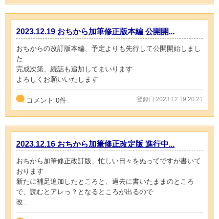
2023.12.19 おちから加筆修正版本編 公開開...
おちからの改訂版本編、予定よりも先行して公開開始しまし
た
完成次第、続話も追加してまいります
よろしくお願いいたします
登録日 2023.12.19 20:21
コメント
0
件
2023.12.16 おちから加筆修正改定版 進行中...
おちから加筆修正改訂版、忙しい日々をぬってですが書いて
おります
新たに補足追加したところと、過去に書いたままのところ
で、読むとアレっ？となるところが出るので
改...