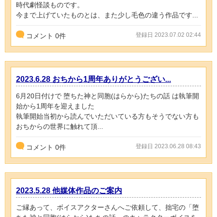
時代劇怪談ものです。
今まで上げていたものとは、また少し毛色の違う作品です...
登録日 2023.07.02 02:44
コメント
0
件
2023.6.28 おちから1周年ありがとうござい...
6月20日付けで 堕ちた神と同胞(はらから)たちの話 は執筆開
始から1周年を迎えました
執筆開始当初から読んでいただいている方もそうでない方も
おちからの世界に触れて頂...
登録日 2023.06.28 08:43
コメント
0
件
2023.5.28 他媒体作品のご案内
ご縁あって、ボイスアクターさんへご依頼して、拙宅の「堕