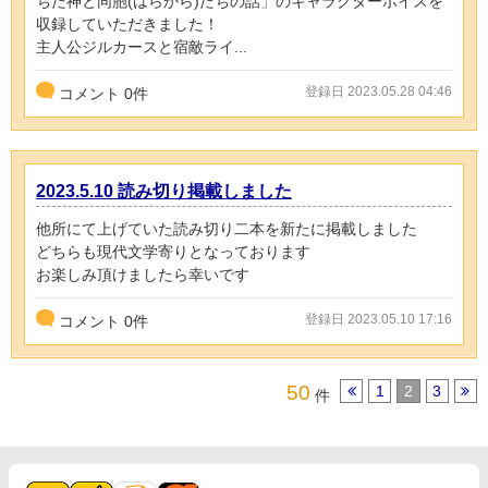
ちた神と同胞(はらから)たちの話」のキャラクターボイスを
収録していただきました！
主人公ジルカースと宿敵ライ...
登録日 2023.05.28 04:46
コメント
0
件
2023.5.10 読み切り掲載しました
他所にて上げていた読み切り二本を新たに掲載しました
どちらも現代文学寄りとなっております
お楽しみ頂けましたら幸いです
登録日 2023.05.10 17:16
コメント
0
件
50
1
2
3
件