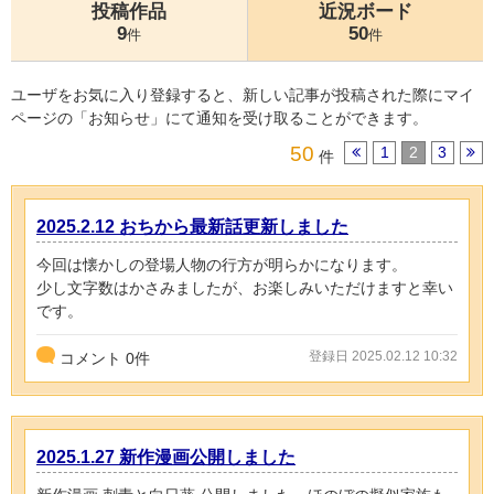
投稿作品
近況ボード
9
50
件
件
ユーザをお気に入り登録すると、新しい記事が投稿された際にマイ
ページの「お知らせ」にて通知を受け取ることができます。
50
1
2
3
件
2025.2.12 おちから最新話更新しました
今回は懐かしの登場人物の行方が明らかになります。
少し文字数はかさみましたが、お楽しみいただけますと幸い
です。
登録日 2025.02.12 10:32
コメント
0
件
2025.1.27 新作漫画公開しました