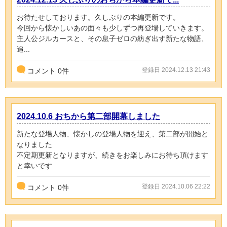
お待たせしております。久しぶりの本編更新です。
今回から懐かしいあの面々も少しずつ再登場していきます。
主人公ジルカースと、その息子ゼロの紡ぎ出す新たな物語、
追...
登録日 2024.12.13 21:43
コメント
0
件
2024.10.6 おちから第二部開幕しました
新たな登場人物、懐かしの登場人物を迎え、第二部が開始と
なりました
不定期更新となりますが、続きをお楽しみにお待ち頂けます
と幸いです
登録日 2024.10.06 22:22
コメント
0
件