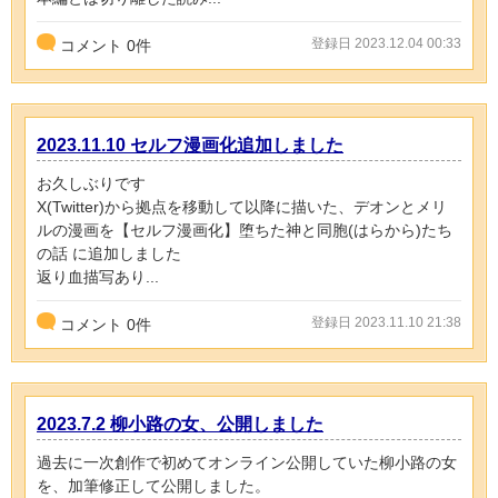
登録日 2023.12.04 00:33
コメント
0
件
2023.11.10 セルフ漫画化追加しました
お久しぶりです
X(Twitter)から拠点を移動して以降に描いた、デオンとメリ
ルの漫画を【セルフ漫画化】堕ちた神と同胞(はらから)たち
の話 に追加しました
返り血描写あり...
登録日 2023.11.10 21:38
コメント
0
件
2023.7.2 柳小路の女、公開しました
過去に一次創作で初めてオンライン公開していた柳小路の女
を、加筆修正して公開しました。