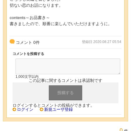
切ない恋のお話になります。
contents～お品書き～
書きましたので、順番に楽しんでいただけますように。
登録日 2020.08.27 05:54
コメント
0
件
コメントを投稿する
1,000文字以内
この記事に関するコメントは承認制です
ログインするとコメントの投稿ができます。
ログイン
新規ユーザ登録
0
件