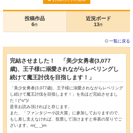
投稿作品
近況ボード
6
13
件
件
一覧に戻る
完結させました！ 「美少女勇者(3,077
歳)、王子様に溺愛されながらレベリングし
続けて魔王討伐を目指します！」
「美少女勇者(3,077歳)、王子様に溺愛されながらレベリング
し続けて魔王討伐を目指します！」を先ほど完結させまし
た！(^o^)/
是非お読み頂ければと存じます。
また、「ファンタジー小説大賞」に参加しておりますので、
もし差し支えなければ、投票して頂けますと幸甚の至りでご
ざいます。m(_ _)m