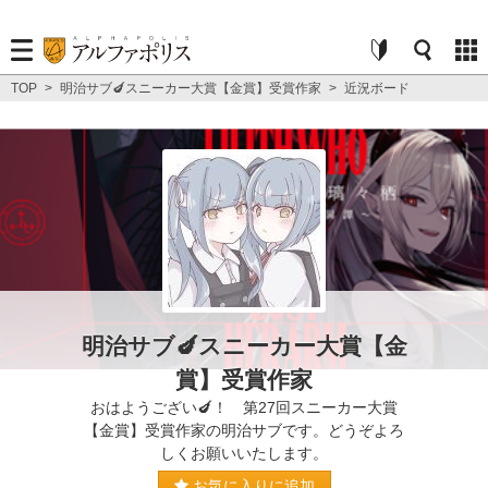
TOP
>
明治サブ🍆スニーカー大賞【金賞】受賞作家
>
近況ボード
明治サブ🍆スニーカー大賞【金
賞】受賞作家
おはようござい🍆！ 第27回スニーカー大賞
【金賞】受賞作家の明治サブです。どうぞよろ
しくお願いいたします。
お気に入りに追加