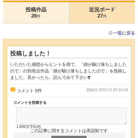
投稿作品
近況ボード
28
27
件
件
一覧に戻る
投稿しました！
いただいた感想からヒントを得て、「姉が駆け落ちしました
ので」の別視点作品「娘が駆け落ちしましたので」を投稿し
ました。良かったら、読んでみて下さい❣️
登録日 2020.11.20 18:18
コメント
0
件
コメントを投稿する
1,000文字以内
この記事に関するコメントは承認制です