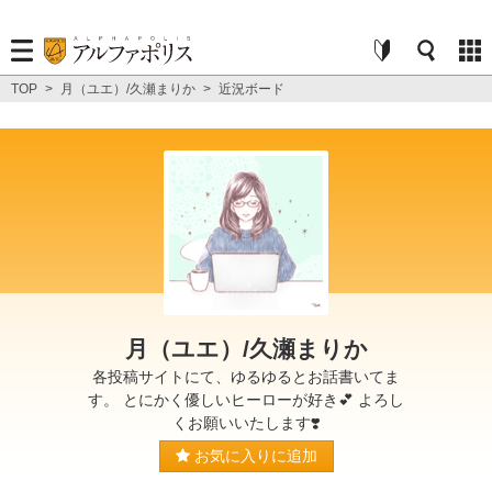
TOP
>
月（ユエ）/久瀬まりか
>
近況ボード
月（ユエ）/久瀬まりか
各投稿サイトにて、ゆるゆるとお話書いてま
す。 とにかく優しいヒーローが好き💕 よろし
くお願いいたします❣️
お気に入りに追加