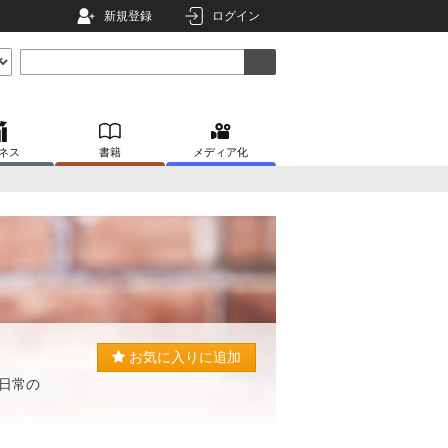
新規登録
ログイン
ネス
書籍
メディア化
お気に入りに追加
日常の