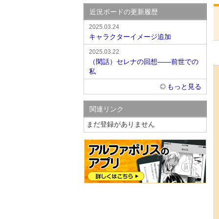
近況ボードの更新履歴
2025.03.24
キャラクターイメージ追加
2025.03.22
（閑話）セレナの回想――前世での
私
もっと見る
関連リンク
まだ登録がありません