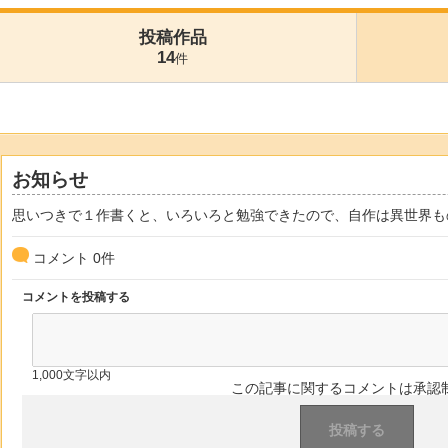
投稿作品
14
件
お知らせ
思いつきで１作書くと、いろいろと勉強できたので、自作は異世界も
コメント
0
件
コメントを投稿する
1,000文字以内
この記事に関するコメントは承認