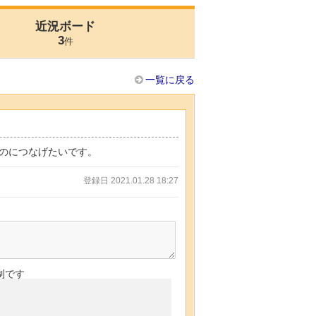
近況ボード
3
件
一覧に戻る
のにつなげたいです。
登録日 2021.01.28 18:27
制です