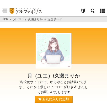
TOP
>
月（ユエ）/久瀬まりか
>
近況ボード
月（ユエ）/久瀬まりか
各投稿サイトにて、ゆるゆるとお話書いてま
す。 とにかく優しいヒーローが好き💕 よろし
くお願いいたします❣️
お気に入りに追加