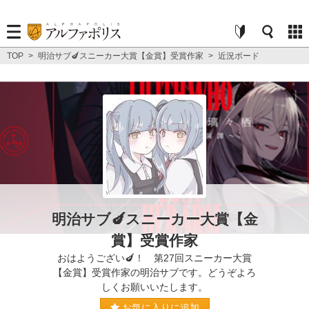
TOP
>
明治サブ🍆スニーカー大賞【金賞】受賞作家
>
近況ボード
明治サブ🍆スニーカー大賞【金
賞】受賞作家
おはようござい🍆！ 第27回スニーカー大賞
【金賞】受賞作家の明治サブです。どうぞよろ
しくお願いいたします。
お気に入りに追加