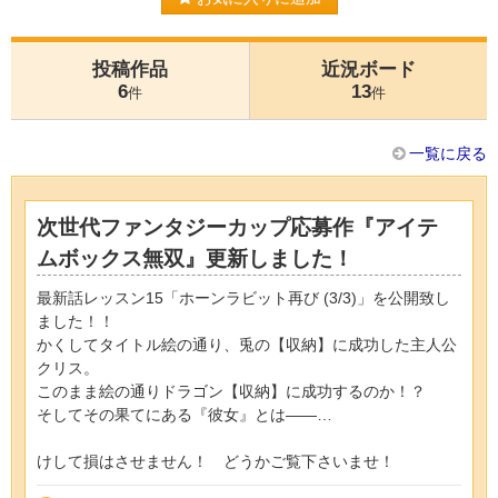
投稿作品
近況ボード
6
13
件
件
一覧に戻る
次世代ファンタジーカップ応募作『アイテ
ムボックス無双』更新しました！
最新話レッスン15「ホーンラビット再び (3/3)」を公開致し
ました！！
かくしてタイトル絵の通り、兎の【収納】に成功した主人公
クリス。
このまま絵の通りドラゴン【収納】に成功するのか！？
そしてその果てにある『彼女』とは――…
けして損はさせません！ どうかご覧下さいませ！