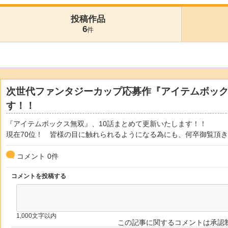
投稿作品
6
件
次世代ファンタジーカップ応募作『アイテムボック
す！！
『アイテムボックス無双』、10話まとめて更新いたします！！
現在70位！ 皆様の目に触れられるようになる為にも、何卒御覧頂き、
コメント
0
件
コメントを投稿する
1,000文字以内
この記事に関するコメントは承認