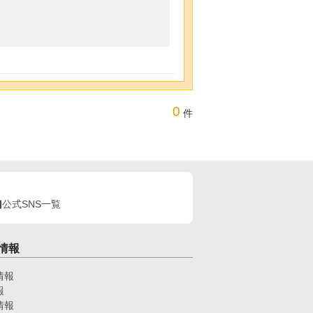
0
件
公式SNS一覧
情報
情報
報
情報