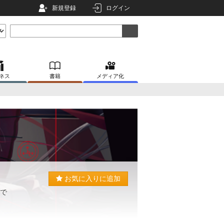
新規登録
ログイン
ネス
書籍
メディア化
お気に入りに追加
ブで