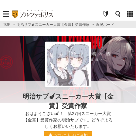
TOP
>
明治サブ🍆スニーカー大賞【金賞】受賞作家
>
近況ボード
明治サブ🍆スニーカー大賞【金
賞】受賞作家
おはようござい🍆！ 第27回スニーカー大賞
【金賞】受賞作家の明治サブです。どうぞよろ
しくお願いいたします。
お気に入りに追加