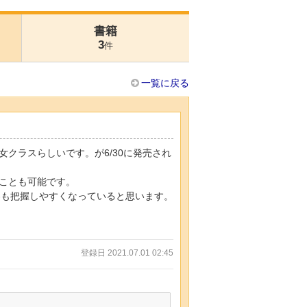
書籍
3
件
一覧に戻る
クラスらしいです。が6/30に発売され
くことも可能です。
容も把握しやすくなっていると思います。
登録日 2021.07.01 02:45