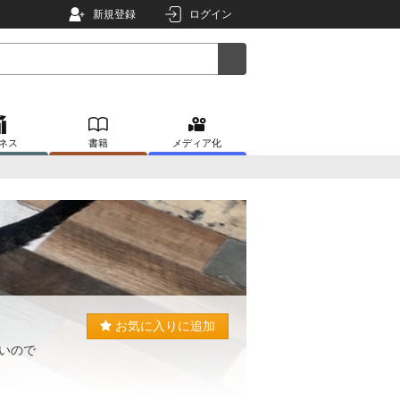
新規登録
ログイン
ネス
書籍
メディア化
お気に入りに追加
いので