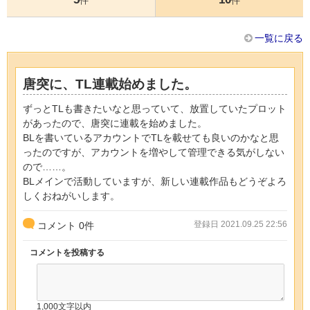
件
件
一覧に戻る
唐突に、TL連載始めました。
ずっとTLも書きたいなと思っていて、放置していたプロット
があったので、唐突に連載を始めました。
BLを書いているアカウントでTLを載せても良いのかなと思
ったのですが、アカウントを増やして管理できる気がしない
ので……。
BLメインで活動していますが、新しい連載作品もどうぞよろ
しくおねがいします。
登録日 2021.09.25 22:56
コメント
0
件
コメントを投稿する
1,000文字以内