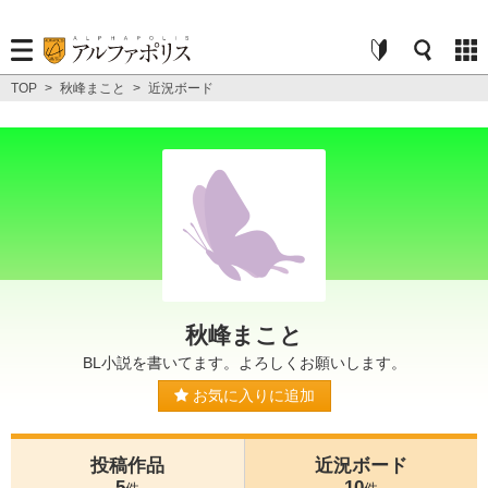
TOP
>
秋峰まこと
>
近況ボード
秋峰まこと
BL小説を書いてます。よろしくお願いします。
お気に入りに追加
投稿作品
近況ボード
5
10