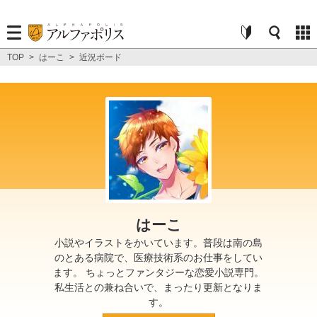
TOP
>
はーこ
>
近況ボード
はーこ
小説やイラストをかいています。普段は南の島
のとある病院で、医療技術系のお仕事をしてい
ます。 ちょっとファンタジーな恋愛小説専門。
私生活との兼ね合いで、まったり更新となりま
す。