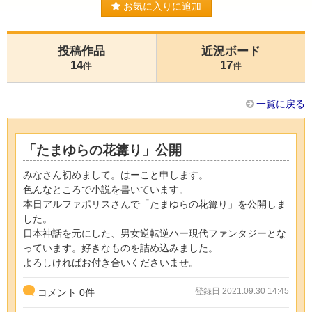
お気に入りに追加
投稿作品
近況ボード
14
17
件
件
一覧に戻る
「たまゆらの花篝り」公開
みなさん初めまして。はーこと申します。
色んなところで小説を書いています。
本日アルファポリスさんで「たまゆらの花篝り」を公開しま
した。
日本神話を元にした、男女逆転逆ハー現代ファンタジーとな
っています。好きなものを詰め込みました。
よろしければお付き合いくださいませ。
登録日 2021.09.30 14:45
コメント
0
件