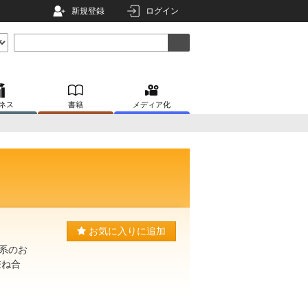
新規登録
ログイン
ネス
書籍
メディア化
お気に入りに追加
系のお
兼ね合