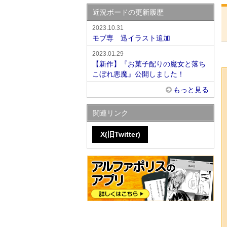
近況ボードの更新履歴
2023.10.31
モブ専 迅イラスト追加
2023.01.29
【新作】『お菓子配りの魔女と落ち
こぼれ悪魔』公開しました！
もっと見る
関連リンク
X(旧Twitter)