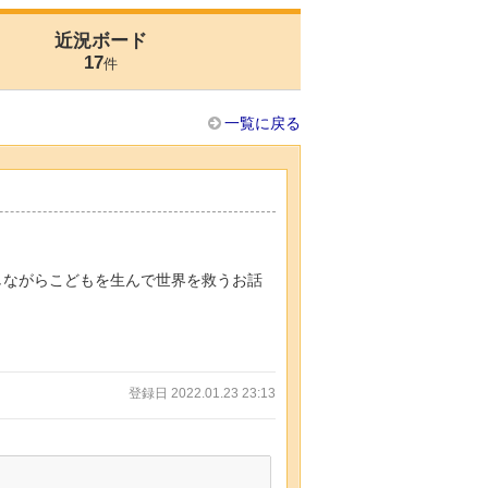
近況ボード
17
件
一覧に戻る
しながらこどもを生んで世界を救うお話
登録日 2022.01.23 23:13