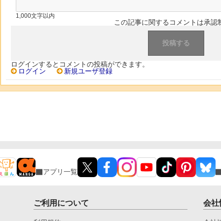
1,000文字以内
この記事に関するコメントは承認
ログインするとコメントの投稿ができます。
ログイン
新規ユーザ登録
アプリ一覧
ご利用について
会社