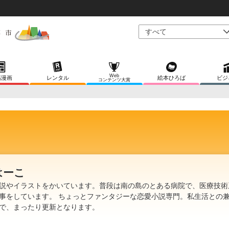
Web
稿漫画
レンタル
絵本ひろば
ビジ
コンテンツ大賞
はーこ
説やイラストをかいています。普段は南の島のとある病院で、医療技術
事をしています。 ちょっとファンタジーな恋愛小説専門。私生活との
で、まったり更新となります。