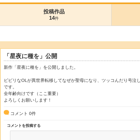
投稿作品
14
件
「星夜に種を」公開
新作「星夜に種を」を公開しました。
ビビリなOLが異世界転移してなぜか聖母になり、ツッコんだり号泣
です。
全年齢向けです（ここ重要）
よろしくお願いします！
コメント
0
件
コメントを投稿する