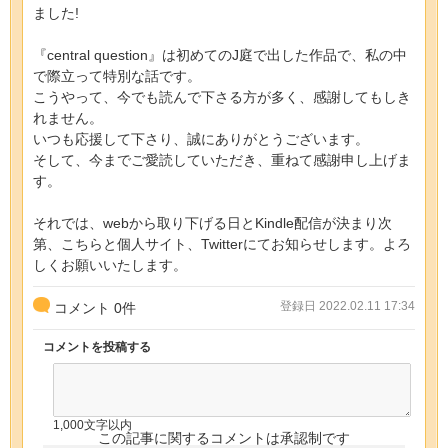
ました!
『central question』は初めてのJ庭で出した作品で、私の中
で際立って特別な話です。
こうやって、今でも読んで下さる方が多く、感謝してもしき
れません。
いつも応援して下さり、誠にありがとうございます。
そして、今までご愛読していただき、重ねて感謝申し上げま
す。
それでは、webから取り下げる日とKindle配信が決まり次
第、こちらと個人サイト、Twitterにてお知らせします。よろ
しくお願いいたします。
登録日 2022.02.11 17:34
コメント
0
件
コメントを投稿する
1,000文字以内
この記事に関するコメントは承認制です