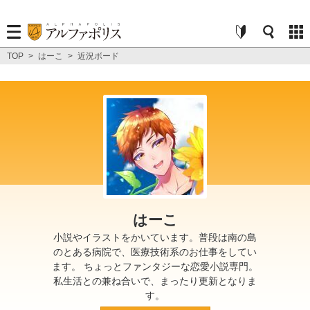
TOP
>
はーこ
>
近況ボード
はーこ
小説やイラストをかいています。普段は南の島
のとある病院で、医療技術系のお仕事をしてい
ます。 ちょっとファンタジーな恋愛小説専門。
私生活との兼ね合いで、まったり更新となりま
す。