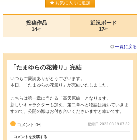
お気に入りに追加
投稿作品
近況ボード
14
17
件
件
一覧に戻る
「たまゆらの花篝り」完結
いつもご愛読ありがとうございます。
本日、「たまゆらの花篝り」が完結いたしました。
こちらは第一章に当たる「高天原編」となります。
新しいキャラクターも加え、第二章へと物語は続いていきま
すので、公開の際はお付き合いくださいますと幸いです。
登録日 2022.03.19 07:32
コメント
0
件
コメントを投稿する