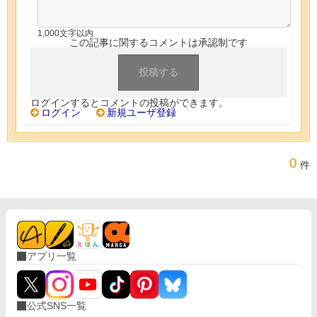
1,000文字以内
この記事に関するコメントは承認制です
ログインするとコメントの投稿ができます。
ログイン
新規ユーザ登録
0
件
アプリ一覧
公式SNS一覧