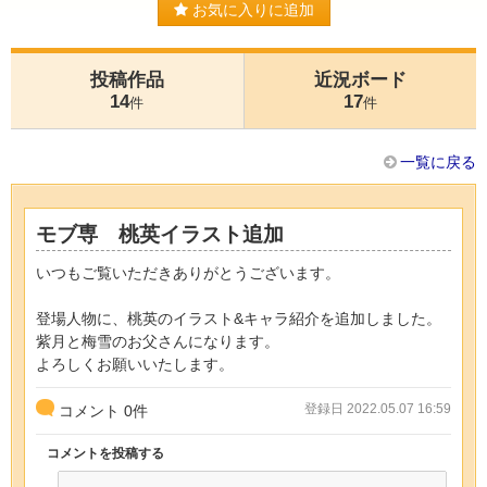
お気に入りに追加
投稿作品
近況ボード
14
17
件
件
一覧に戻る
モブ専 桃英イラスト追加
いつもご覧いただきありがとうございます。
登場人物に、桃英のイラスト&キャラ紹介を追加しました。
紫月と梅雪のお父さんになります。
よろしくお願いいたします。
登録日 2022.05.07 16:59
コメント
0
件
コメントを投稿する