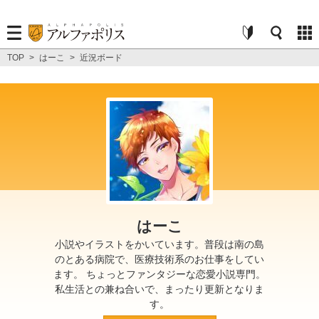
TOP
>
はーこ
>
近況ボード
はーこ
小説やイラストをかいています。普段は南の島
のとある病院で、医療技術系のお仕事をしてい
ます。 ちょっとファンタジーな恋愛小説専門。
私生活との兼ね合いで、まったり更新となりま
す。