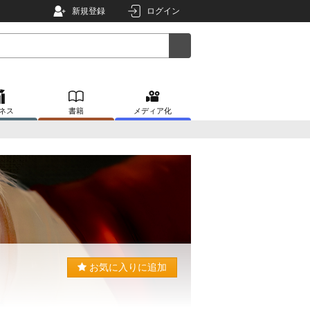
新規登録
ログイン
ネス
書籍
メディア化
お気に入りに追加