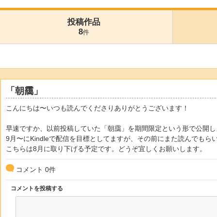
投稿作品
8
件
「朝靄」
こんにちは〜いつも読んでくださりありがとうございます！
早速ですか、以前投稿していた「朝靄」を期間限定という形で公開し
9月〜にKindleで配信を目標としてますが、その前にまた読んでも
こちらは8月に取り下げる予定です。どうぞ宜しくお願いします。
コメント
0
件
コメントを投稿する