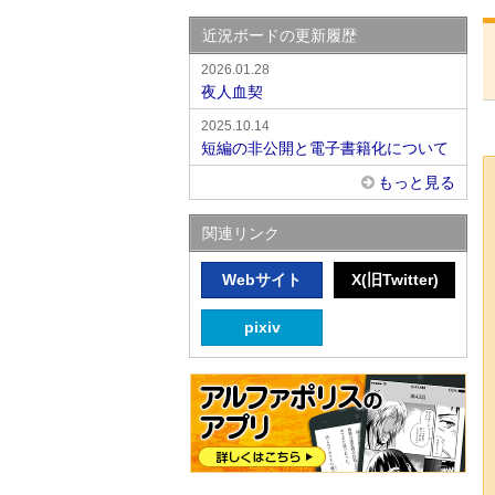
近況ボードの更新履歴
2026.01.28
夜人血契
2025.10.14
短編の非公開と電子書籍化について
もっと見る
関連リンク
Webサイト
X(旧Twitter)
pixiv