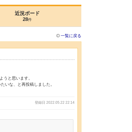
近況ボード
28
件
一覧に戻る
ようと思います。
らいたいな、と再投稿しました。
登録日 2022.05.22 22:14