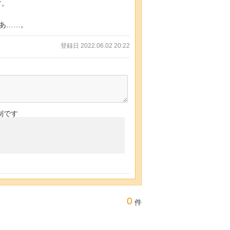
す。
あ……。
登録日 2022.06.02 20:22
制です
0
件