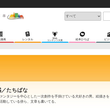
Web
稿漫画
レンタル
絵本ひろば
ビジ
コンテンツ大賞
橘／たちばな
ァンタジーを中心とした一次創作を手掛けている犬好きの男。絵描きを
活動している傍ら、文章も書いてる。