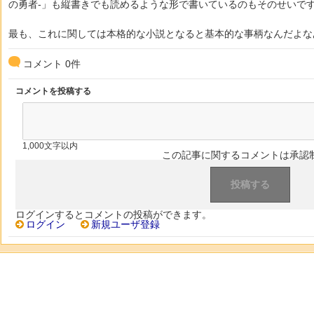
の勇者-」も縦書きでも読めるような形で書いているのもそのせいで
最も、これに関しては本格的な小説となると基本的な事柄なんだよな
コメント
0
件
コメントを投稿する
1,000文字以内
この記事に関するコメントは承認
ログインするとコメントの投稿ができます。
ログイン
新規ユーザ登録