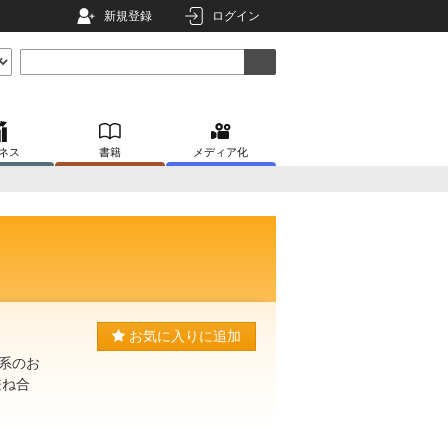
新規登録
ログイン
ネス
書籍
メディア化
お気に入りに追加
系のお
兼ね合