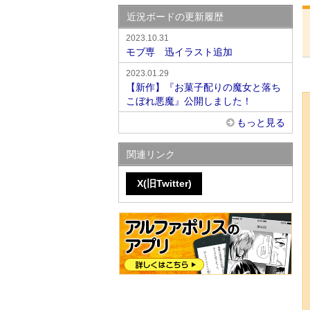
近況ボードの更新履歴
2023.10.31
モブ専 迅イラスト追加
2023.01.29
【新作】『お菓子配りの魔女と落ち
こぼれ悪魔』公開しました！
もっと見る
関連リンク
X(旧Twitter)