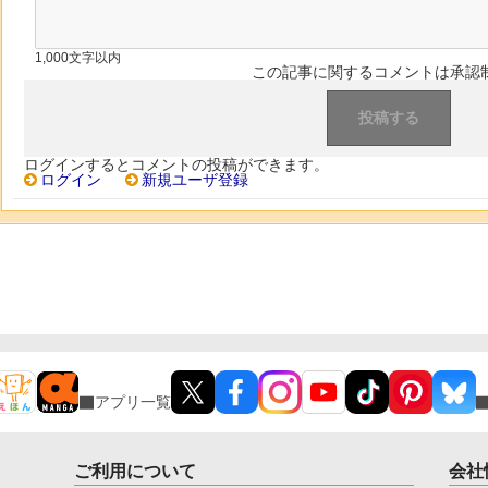
1,000文字以内
この記事に関するコメントは承認
ログインするとコメントの投稿ができます。
ログイン
新規ユーザ登録
アプリ一覧
ご利用について
会社