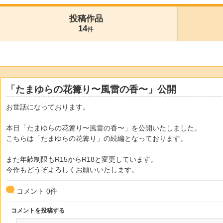
投稿作品
14
件
「たまゆらの花篝り〜風雷の香〜」公開
お世話になっております。
本日「たまゆらの花篝り〜風雷の香〜」を公開いたしました。
こちらは「たまゆらの花篝り」の続編となっております。
また年齢制限もR15からR18と変更しています。
今作もどうぞよろしくお願いいたします。
コメント
0
件
コメントを投稿する