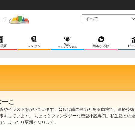
Web
稿漫画
レンタル
絵本ひろば
ビジ
コンテンツ大賞
はーこ
説やイラストをかいています。普段は南の島のとある病院で、医療技術
事をしています。 ちょっとファンタジーな恋愛小説専門。私生活との
で、まったり更新となります。