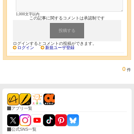
1,000文字以内
この記事に関するコメントは承認制です
ログインするとコメントの投稿ができます。
ログイン
新規ユーザ登録
0
件
アプリ一覧
公式SNS一覧