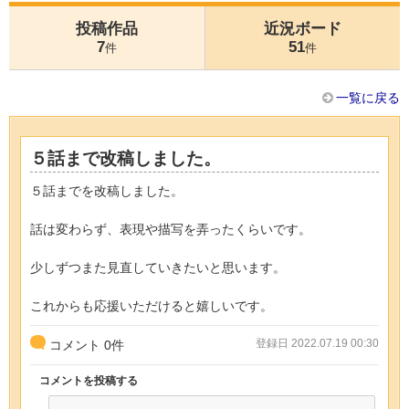
投稿作品
近況ボード
7
51
件
件
一覧に戻る
５話まで改稿しました。
５話までを改稿しました。
話は変わらず、表現や描写を弄ったくらいです。
少しずつまた見直していきたいと思います。
これからも応援いただけると嬉しいです。
登録日 2022.07.19 00:30
コメント
0
件
コメントを投稿する