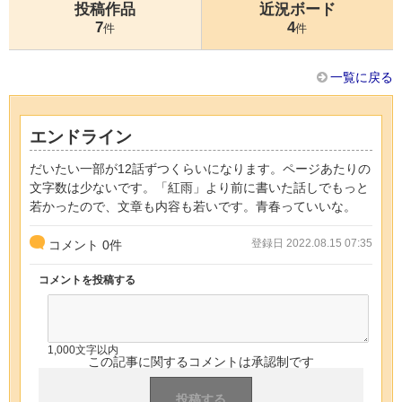
投稿作品
近況ボード
7
4
件
件
一覧に戻る
エンドライン
だいたい一部が12話ずつくらいになります。ページあたりの
文字数は少ないです。「紅雨」より前に書いた話しでもっと
若かったので、文章も内容も若いです。青春っていいな。
登録日 2022.08.15 07:35
コメント
0
件
コメントを投稿する
1,000文字以内
この記事に関するコメントは承認制です