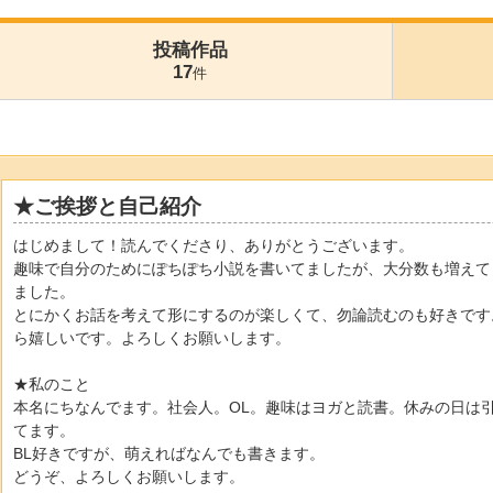
投稿作品
17
件
★ご挨拶と自己紹介
はじめまして！読んでくださり、ありがとうございます。
趣味で自分のためにぽちぽち小説を書いてましたが、大分数も増えて
ました。
とにかくお話を考えて形にするのが楽しくて、勿論読むのも好きです
ら嬉しいです。よろしくお願いします。
★私のこと
本名にちなんでます。社会人。OL。趣味はヨガと読書。休みの日は
てます。
BL好きですが、萌えればなんでも書きます。
どうぞ、よろしくお願いします。