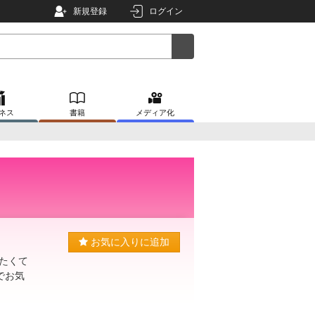
新規登録
ログイン
ネス
書籍
メディア化
お気に入りに追加
たくて
でお気