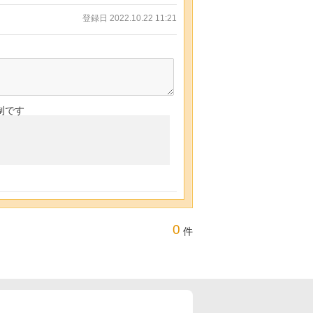
登録日 2022.10.22 11:21
制です
0
件