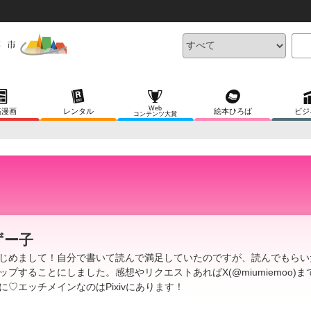
Web
稿漫画
レンタル
絵本ひろば
ビジ
コンテンツ大賞
ずー子
じめまして！自分で書いて読んで満足していたのですが、読んでもらい
ップすることにしました。感想やリクエストあればX(@miumiemoo)ま
に♡エッチメインなのはPixivにあります！