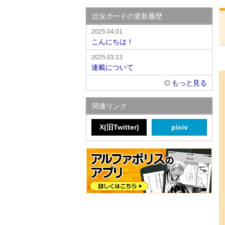
近況ボードの更新履歴
2025.04.01
こんにちは！
2025.03.13
連載について
もっと見る
関連リンク
X(旧Twitter)
pixiv