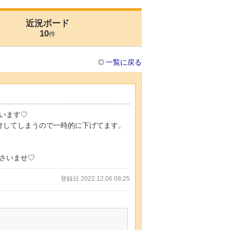
近況ボード
10
件
一覧に戻る
います♡
けしてしまうので一時的に下げてます。
さいませ♡
登録日 2022.12.06 08:25