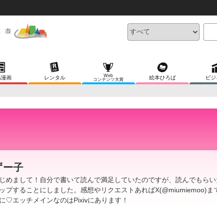
Web
稿漫画
レンタル
絵本ひろば
ビジ
コンテンツ大賞
ずー子
じめまして！自分で書いて読んで満足していたのですが、読んでもらい
ップすることにしました。感想やリクエストあればX(@miumiemoo)ま
に♡エッチメインなのはPixivにあります！