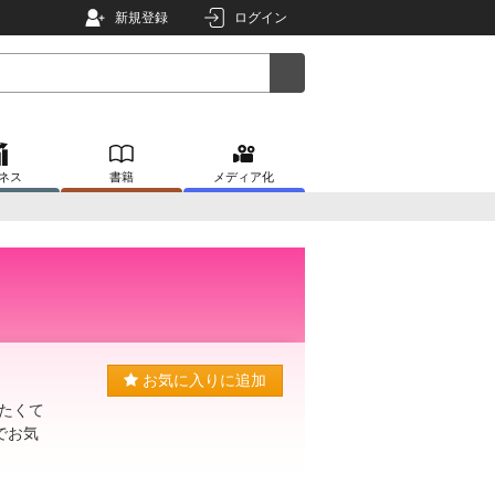
新規登録
ログイン
ネス
書籍
メディア化
お気に入りに追加
たくて
でお気