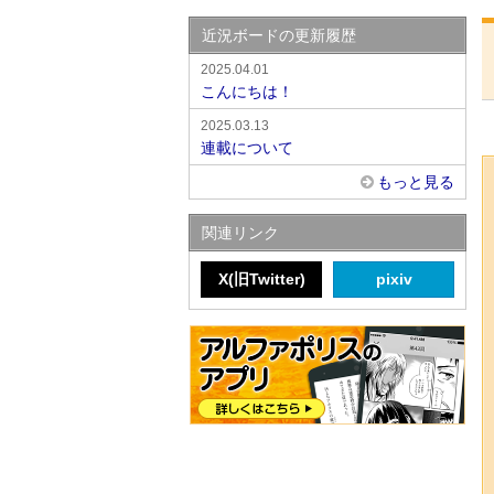
近況ボードの更新履歴
2025.04.01
こんにちは！
2025.03.13
連載について
もっと見る
関連リンク
X(旧Twitter)
pixiv