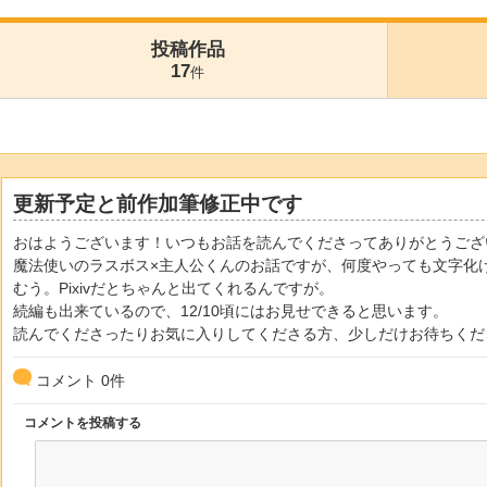
投稿作品
17
件
更新予定と前作加筆修正中です
おはようございます！いつもお話を読んでくださってありがとうござ
魔法使いのラスボス×主人公くんのお話ですが、何度やっても文字化
むう。Pixivだとちゃんと出てくれるんですが。
続編も出来ているので、12/10頃にはお見せできると思います。
読んでくださったりお気に入りしてくださる方、少しだけお待ちくだ
コメント
0
件
コメントを投稿する